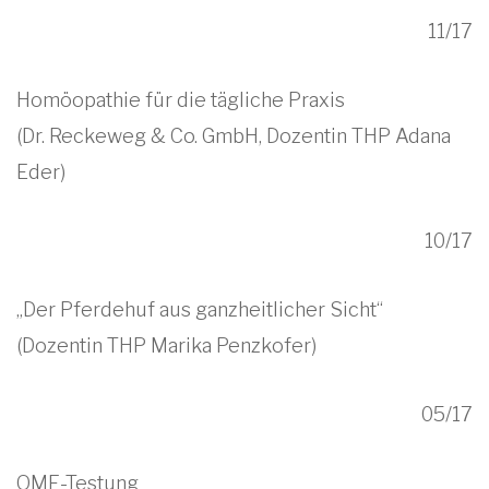
11/17
Homöopathie für die tägliche Praxis
(Dr. Reckeweg & Co. GmbH, Dozentin THP Adana
Eder)
10/17
„Der Pferdehuf aus ganzheitlicher Sicht“
(Dozentin THP Marika Penzkofer)
05/17
OME-Testung