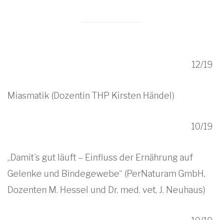
12/19
Miasmatik (Dozentin THP Kirsten Händel)
10/19
„Damit’s gut läuft – Einfluss der Ernährung auf
Gelenke und Bindegewebe“ (PerNaturam GmbH,
Dozenten M. Hessel und Dr. med. vet. J. Neuhaus)