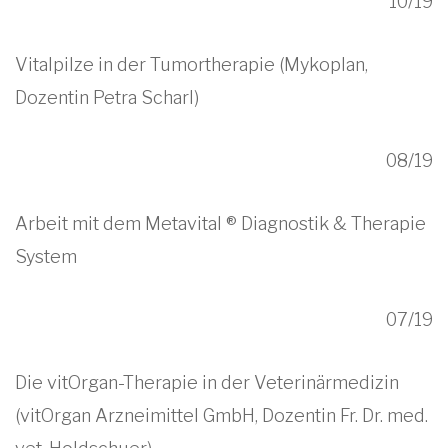
10/19
Vitalpilze in der Tumortherapie (Mykoplan,
Dozentin Petra Scharl)
08/19
Arbeit mit dem Metavital ® Diagnostik & Therapie
System
07/19
Die vitOrgan-Therapie in der Veterinärmedizin
(vitOrgan Arzneimittel GmbH, Dozentin Fr. Dr. med.