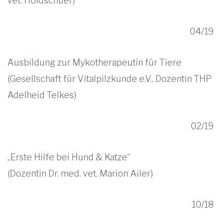
vet. Holdschuer)
04/19
Ausbildung zur Mykotherapeutin für Tiere
(Gesellschaft für Vitalpilzkunde e.V., Dozentin THP
Adelheid Telkes)
02/19
„Erste Hilfe bei Hund & Katze“
(Dozentin Dr. med. vet. Marion Ailer)
10/18