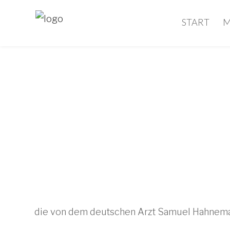
START
M
die von dem deutschen Arzt Samuel Hahneman