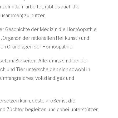
elmitteln arbeitet, gibt es auch die
zusammen) zu nutzen.
er Geschichte der Medizin die Homöopathie
 „Organon der rationellen Heilkunst“) und
chen Grundlagen der Homöopathie.
tzmäßigkeiten. Allerdings sind bei der
h und Tier unterscheiden sich sowohl in
n umfangreiches, vollständiges und
rsetzen kann, desto größer ist die
und Züchter begleiten und dabei unterstützen,