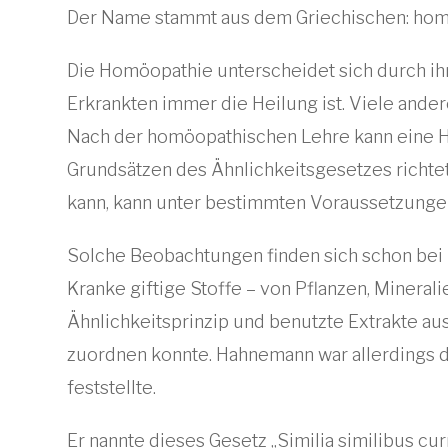
Der Name stammt aus dem Griechischen: homio
Die Homöopathie unterscheidet sich durch ihr
Erkrankten immer die Heilung ist. Viele an
Nach der homöopathischen Lehre kann eine H
Grundsätzen des Ähnlichkeitsgesetzes richt
kann, kann unter bestimmten Voraussetzunge
Solche Beobachtungen finden sich schon bei Är
Kranke giftige Stoffe – von Pflanzen, Miner
Ähnlichkeitsprinzip und benutzte Extrakte a
zuordnen konnte. Hahnemann war allerdings d
feststellte.
Er nannte dieses Gesetz „Similia similibus cu