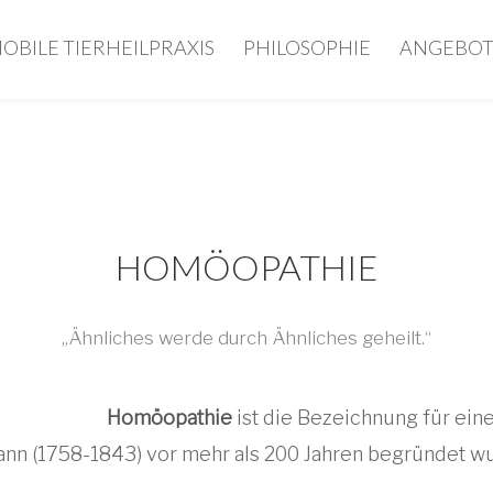
OBILE TIERHEILPRAXIS
PHILOSOPHIE
ANGEBO
HOMÖOPATHIE
„Ähnliches werde durch Ähnliches geheilt.“
Homöopathie
ist die Bezeichnung für ein
n (1758-1843) vor mehr als 200 Jahren begründet wu