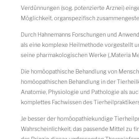
Verdünnungen (sog. potenzierte Arznei) einges
Möglichkeit, organspezifisch zusammengeste
Durch Hahnemanns Forschungen und Anwendun
als eine komplexe Heilmethode vorgestellt und
seine pharmakologischen Werke („Materia Med
Die homöopathische Behandlung von Mensch u
homöopathischen Behandlung in der Tierheilk
Anatomie, Physiologie und Pathologie als auch
komplettes Fachwissen des Tierheilpraktiker
Je besser der homöopathiekundige Tierheilpra
Wahrscheinlichkeit, das passende Mittel zu fi