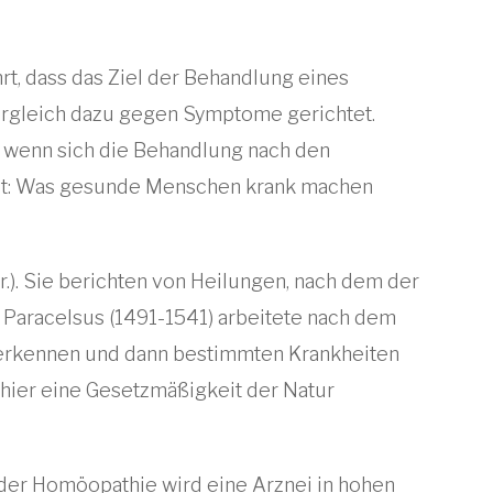
rt, dass das Ziel der Behandlung eines
rgleich dazu gegen Symptome gerichtet.
 wenn sich die Behandlung nach den
asst: Was gesunde Menschen krank machen
r.). Sie berichten von Heilungen, nach dem der
 Paracelsus (1491-1541) arbeitete nach dem
s erkennen und dann bestimmten Krankheiten
hier eine Gesetzmäßigkeit der Natur
n der Homöopathie wird eine Arznei in hohen