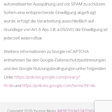
automatisierter Ausspähung und vor SPAM zu schützen.
Sofern eine entsprechende Einwilligung abgefragt
wurde, erfolgt die Verarbeitung ausschließlich auf
Grundlage von Art. 6 Abs. 1 lit. a DSGVO; die Einwilligung ist
jederzeit widerrufbar.
Weitere Informationen zu Google reCAPTCHA
entnehmen Sie den Google-Datenschutzbestimmungen
und den Google Nutzungsbedingungen unter folgenden
Links:
https://policies.google.com/privacy?
hl=de
und
https://policies.google.com/terms?hl=de
.
Copyright 2026 Yvonne Meier.
IMPRESSUM
|
DATENSCHUTZ